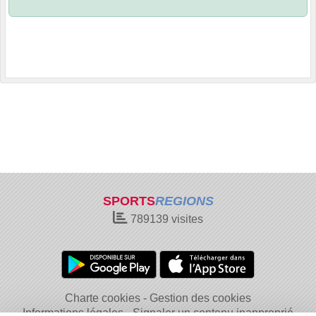
SPORTS
REGIONS
789139
visites
Charte cookies
Gestion des cookies
Informations légales
Signaler un contenu inapproprié