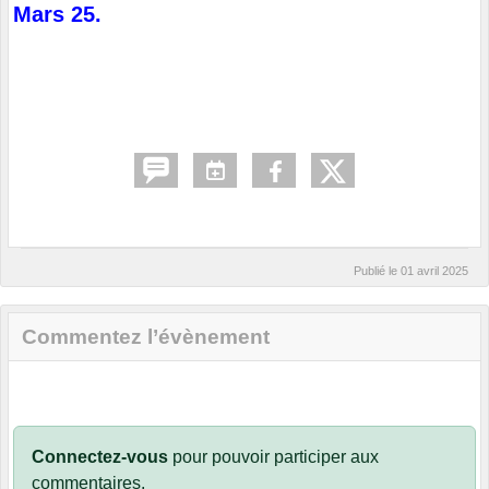
Mars 25.
Publié le
01 avril 2025
Commentez l’évènement
Connectez-vous
pour pouvoir participer aux
commentaires.