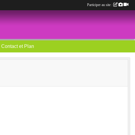
Participer au site :
Contact et Plan