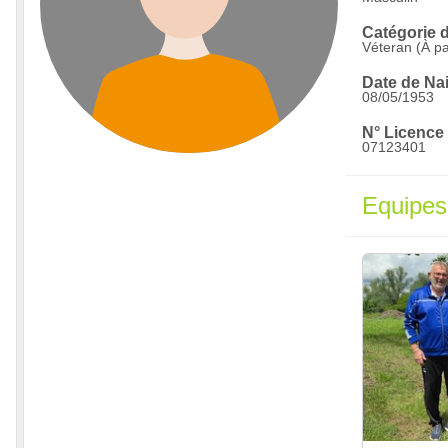
Catégorie d
Véteran (À pa
Date de Na
08/05/1953
N° Licence 
07123401
Equipes