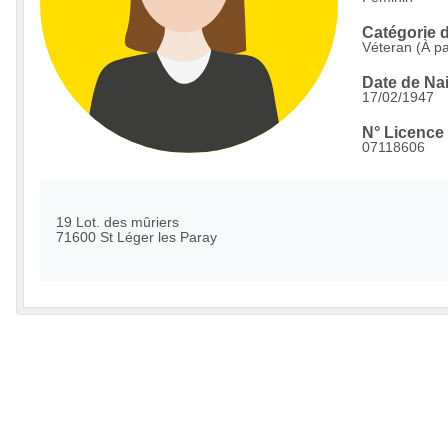
Catégorie d
Véteran (À pa
Date de Na
17/02/1947
N° Licence 
07118606
19 Lot. des mûriers
71600 St Léger les Paray