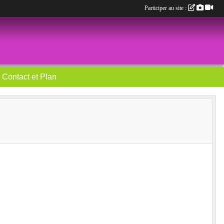
Participer au site :
Contact et Plan