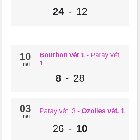
24
-
12
10
Bourbon vét 1
-
Paray vét.
1
mai
8
-
28
03
Paray vét. 3
- Ozolles vét. 1
mai
26
-
10