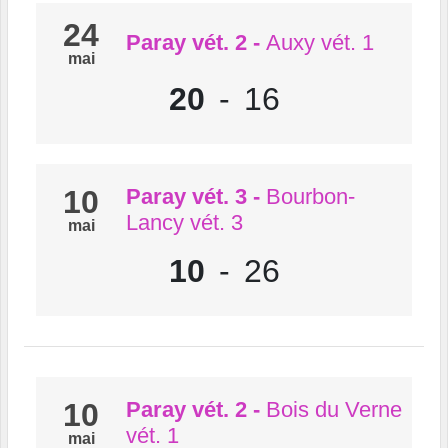
24
Paray vét. 2
-
Auxy vét. 1
mai
20
-
16
10
Paray vét. 3
-
Bourbon-
Lancy vét. 3
mai
10
-
26
10
Paray vét. 2
-
Bois du Verne
vét. 1
mai