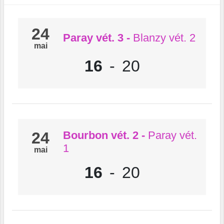
24
Paray vét. 3
-
Blanzy vét. 2
mai
16
-
20
24
Bourbon vét. 2
-
Paray vét.
1
mai
16
-
20