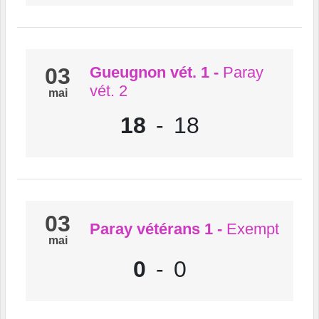
03
Gueugnon vét. 1
-
Paray
vét. 2
mai
18
-
18
03
Paray vétérans 1
-
Exempt
mai
0
-
0