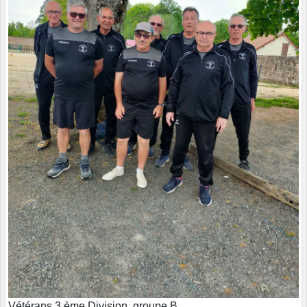
Vétérans 3 ème Division, groupe B