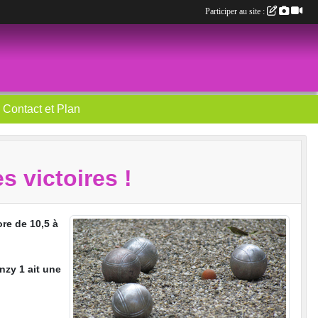
Participer au site :
Contact et Plan
 victoires !
re de 10,5 à
nzy 1 ait une