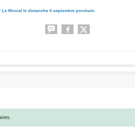
ay Le Monial le dimanche 4 septembre prochain.
ires.