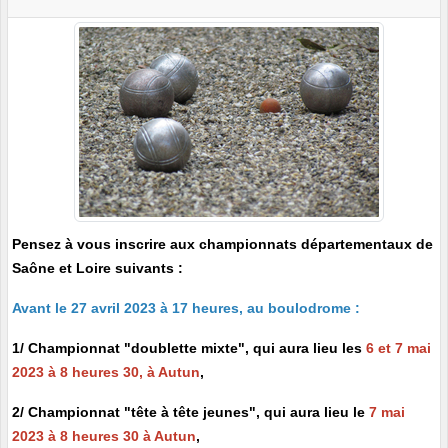
Pensez à vous inscrire aux championnats départementaux de
Saône et Loire suivants :
Avant le 27 avril 2023 à 17 heures, au boulodrome :
1/ Championnat "doublette mixte", qui aura lieu les
6 et 7 mai
2023 à 8 heures 30, à Autun
,
2/ Championnat "tête à tête jeunes", qui aura lieu le
7 mai
2023 à 8 heures 30 à Autun
,