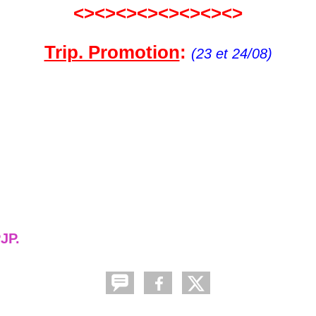
<><><><><><><><>
Trip. Promotion
:
(23 et 24/08)
JP.