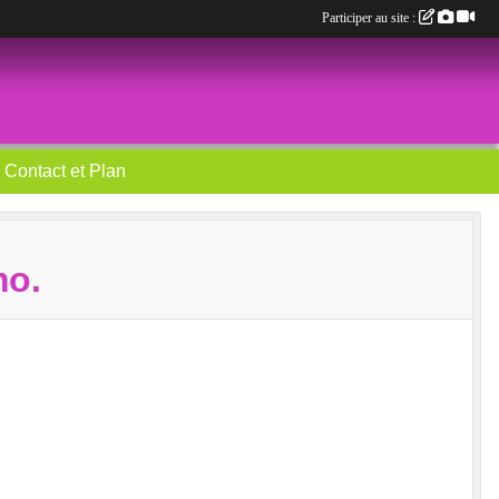
Participer au site :
Contact et Plan
mo.