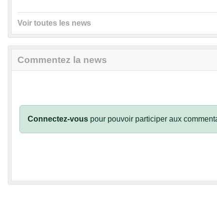
Voir toutes les news
Commentez la news
Connectez-vous
pour pouvoir participer aux commenta