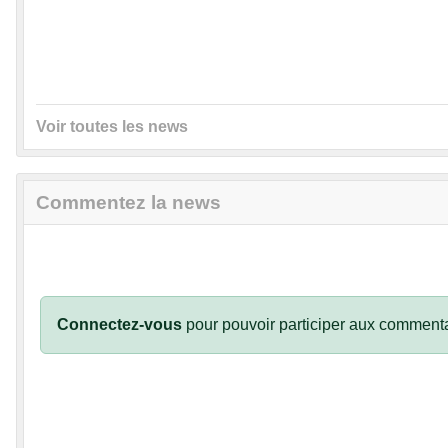
Voir toutes les news
Commentez la news
Connectez-vous
pour pouvoir participer aux commenta