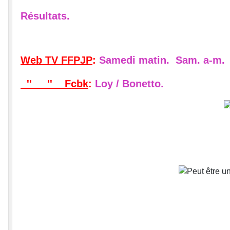
Résultats.
Web TV FFPJP
:
Samedi matin.
Sam. a-m.
'' '' Fcbk
:
Loy / Bonetto.