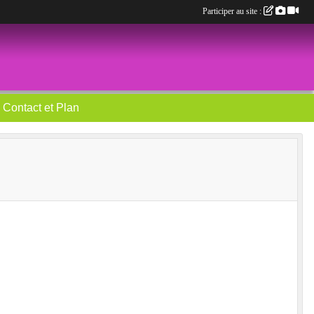
Participer au site :
Contact et Plan