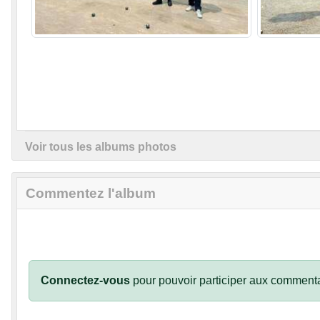
Voir tous les albums photos
Commentez l'album
Connectez-vous
pour pouvoir participer aux commenta