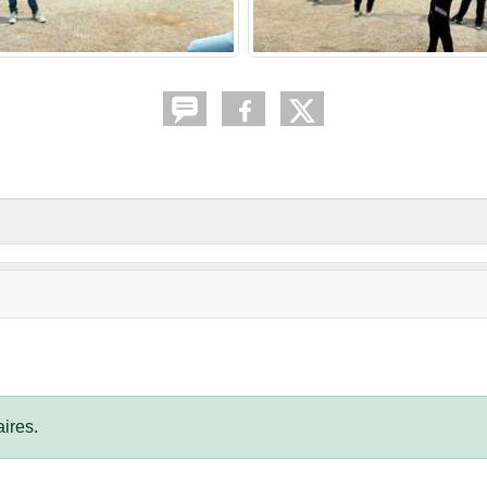
ires.