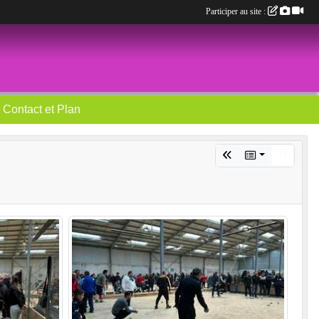
Participer au site :
Contact et Plan